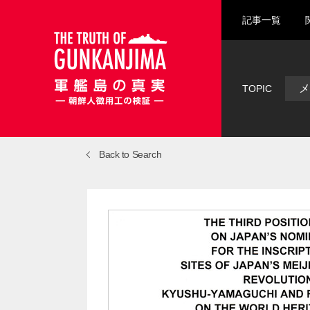
記事一覧
メ
TOPIC
Back to Search