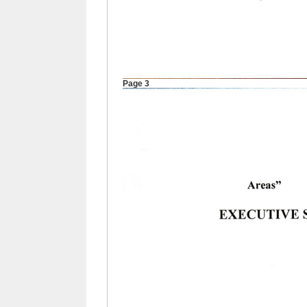
Page 3