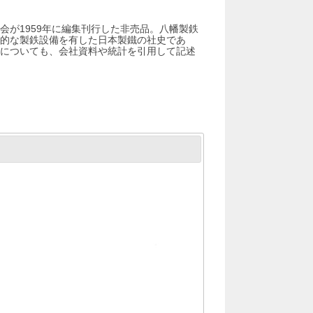
会が1959年に編集刊行した非売品。八幡製鉄
的な製鉄設備を有した日本製鐵の社史であ
についても、会社資料や統計を引用して記述