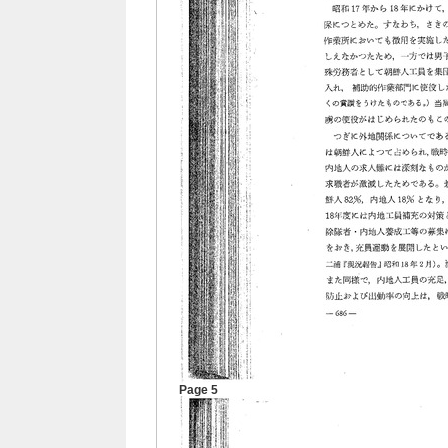
Page 5