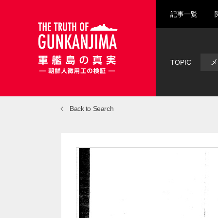
記事一覧
メ
TOPIC
Back to Search