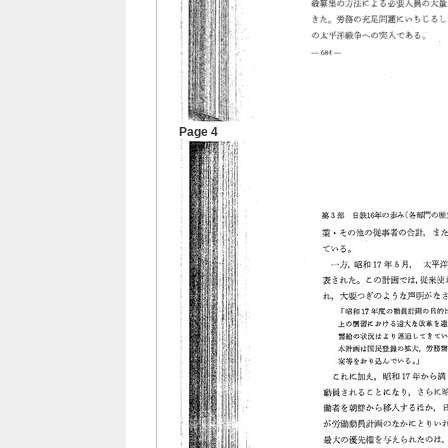
Page 4