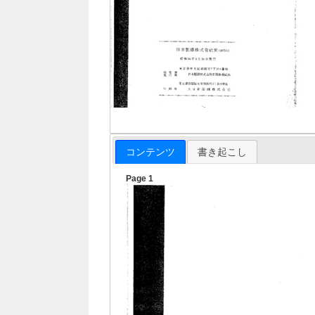
コンテンツ
書き起こし
Page 1