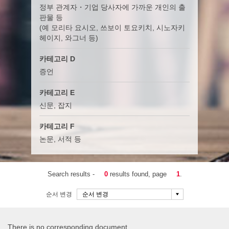
정부 관계자・기업 당사자에 가까운 개인의 출
판물 등
(예 모리타 요시오, 쓰보이 토요키치, 시노자키
헤이지, 와그너 등)
카테고리 D
증언
카테고리 E
신문, 잡지
카테고리 F
논문, 서적 등
Search results -
0
results found, page
1
.
순서 변경
There is no corresponding document.