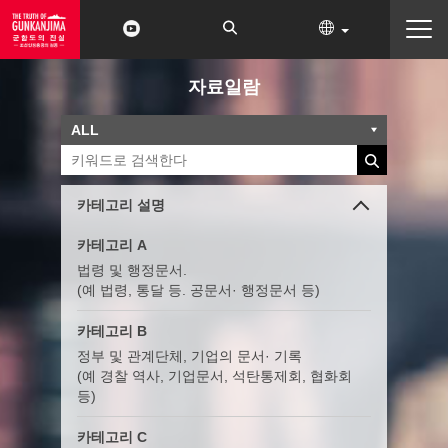
자료일람
카테고리 설명
카테고리 A
법령 및 행정문서.
(예 법령, 통달 등. 공문서· 행정문서 등)
카테고리 B
정부 및 관계단체, 기업의 문서· 기록
(예 경찰 역사, 기업문서, 석탄통제회, 협화회
등)
카테고리 C