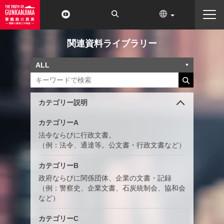
関連資料ライブラリー
カテゴリー説明
カテゴリーA
法令ならびに行政文書。
（例：法令、通達等。公文書・行政文書など）
カテゴリーB
政府ならびに関係団体、企業の文書・記録
（例：警察史、企業文書、石炭統制会、協和会
など）
カテゴリーC