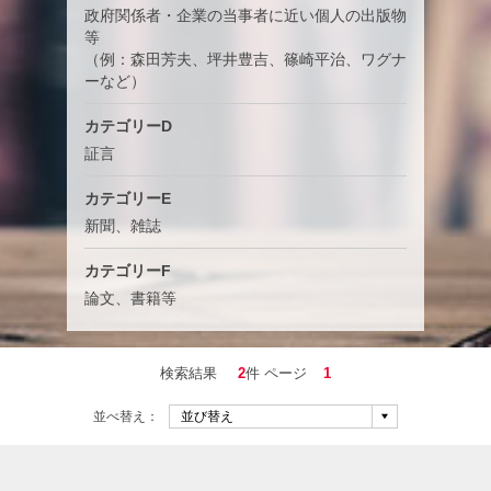
政府関係者・企業の当事者に近い個人の出版物
等
（例：森田芳夫、坪井豊吉、篠崎平治、ワグナ
ーなど）
カテゴリーD
証言
カテゴリーE
新聞、雑誌
カテゴリーF
論文、書籍等
検索結果
2
件 ページ
1
並べ替え：