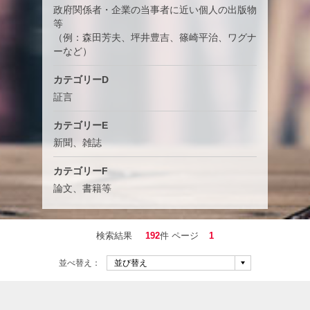
政府関係者・企業の当事者に近い個人の出版物
等
（例：森田芳夫、坪井豊吉、篠崎平治、ワグナ
ーなど）
カテゴリーD
証言
カテゴリーE
新聞、雑誌
カテゴリーF
論文、書籍等
検索結果
192
件 ページ
1
並べ替え：