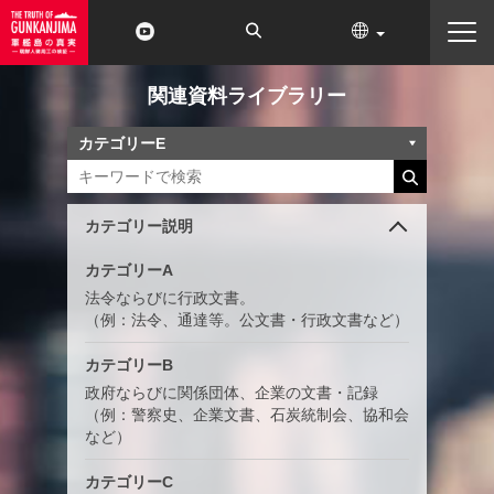
関連資料ライブラリー
カテゴリー説明
カテゴリーA
法令ならびに行政文書。
（例：法令、通達等。公文書・行政文書など）
カテゴリーB
政府ならびに関係団体、企業の文書・記録
（例：警察史、企業文書、石炭統制会、協和会
など）
カテゴリーC