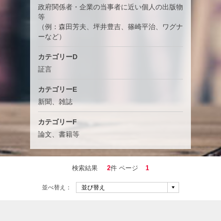
政府関係者・企業の当事者に近い個人の出版物
等
（例：森田芳夫、坪井豊吉、篠崎平治、ワグナ
ーなど）
カテゴリーD
証言
カテゴリーE
新聞、雑誌
カテゴリーF
論文、書籍等
検索結果
2
件 ページ
1
並べ替え：