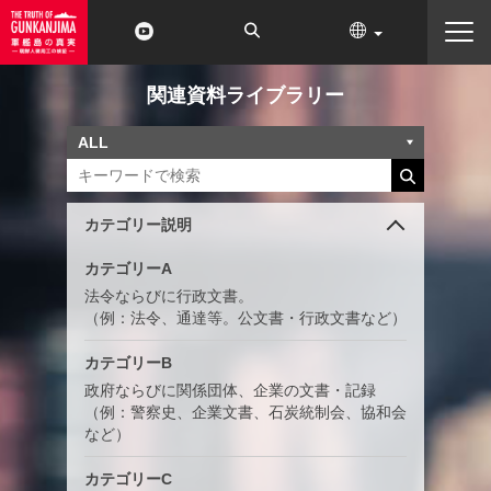
関連資料ライブラリー
カテゴリー説明
カテゴリーA
法令ならびに行政文書。
（例：法令、通達等。公文書・行政文書など）
カテゴリーB
政府ならびに関係団体、企業の文書・記録
（例：警察史、企業文書、石炭統制会、協和会
など）
カテゴリーC